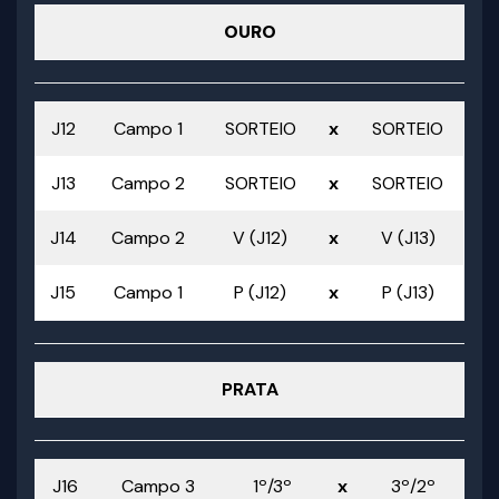
OURO
J12
Campo 1
SORTEIO
x
SORTEIO
J13
Campo 2
SORTEIO
x
SORTEIO
J14
Campo 2
V (J12)
x
V (J13)
J15
Campo 1
P (J12)
x
P (J13)
PRATA
J16
Campo 3
1º/3º
x
3º/2º