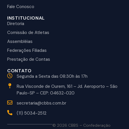
Fale Conosco
INSTITUCIONAL
Diretoria
Comissão de Atletas
Assembléias
Federações Filiadas
Prestação de Contas
CONTATO
Segunda a Sexta das 08:30h às 17h
Rua Visconde de Ourem, 161 – Jd. Aeroporto – São
Paulo-SP – CEP: 04632-020
secretaria@cbbs.com.br
(11) 5034-2512
© 2026 CBBS – Confederação