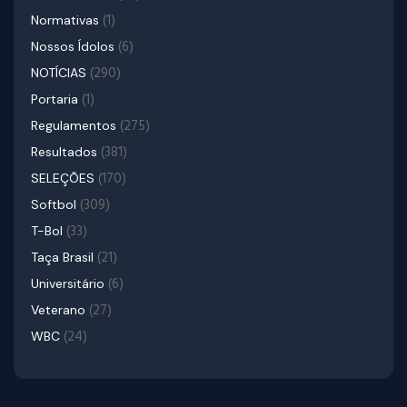
(1)
Normativas
(6)
Nossos Ídolos
(290)
NOTÍCIAS
(1)
Portaria
(275)
Regulamentos
(381)
Resultados
(170)
SELEÇÕES
(309)
Softbol
(33)
T-Bol
(21)
Taça Brasil
(6)
Universitário
(27)
Veterano
(24)
WBC