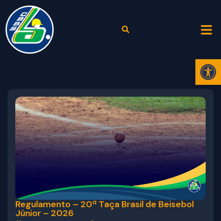
Abr
Regulamento – 20ª Taça Brasil de Beisebol
Júnior – 2026