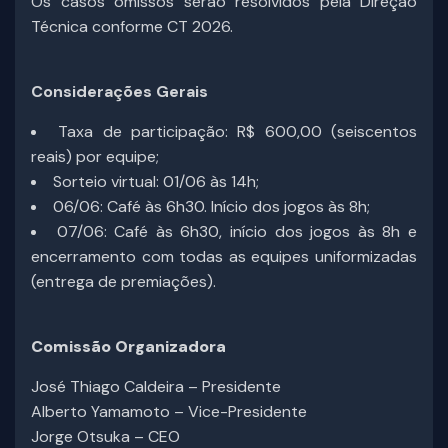
Os casos omissos serão resolvidos pela Direção
Técnica conforme CT 2026.
Considerações Gerais
Taxa de participação: R$ 600,00 (seiscentos
reais) por equipe;
Sorteio virtual: 01/06 às 14h;
06/06: Café às 6h30. Início dos jogos às 8h;
07/06: Café às 6h30, início dos jogos às 8h e
encerramento com todas as equipes uniformizadas
(entrega de premiações).
Comissão Organizadora
José Thiago Caldeira – Presidente
Alberto Yamamoto – Vice-Presidente
Jorge Otsuka – CEO