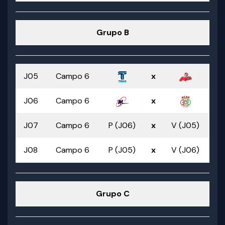
Grupo B
J05
Campo 6
x
J06
Campo 6
x
J07
Campo 6
P (J06)
x
V (J05)
J08
Campo 6
P (J05)
x
V (J06)
Grupo C