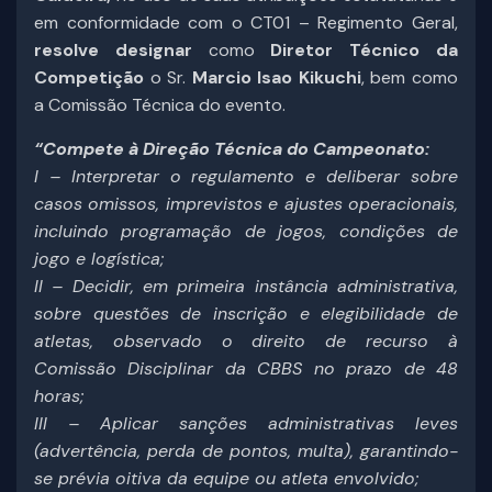
em conformidade com o CT01 – Regimento Geral,
resolve designar
como
Diretor Técnico da
Competição
o Sr.
Marcio Isao Kikuchi
, bem como
a Comissão Técnica do evento.
“Compete à Direção Técnica do Campeonato:
I – Interpretar o regulamento e deliberar sobre
casos omissos, imprevistos e ajustes operacionais,
incluindo programação de jogos, condições de
jogo e logística;
II – Decidir, em primeira instância administrativa,
sobre questões de inscrição e elegibilidade de
atletas, observado o direito de recurso à
Comissão Disciplinar da CBBS no prazo de 48
horas;
III – Aplicar sanções administrativas leves
(advertência, perda de pontos, multa), garantindo-
se prévia oitiva da equipe ou atleta envolvido;