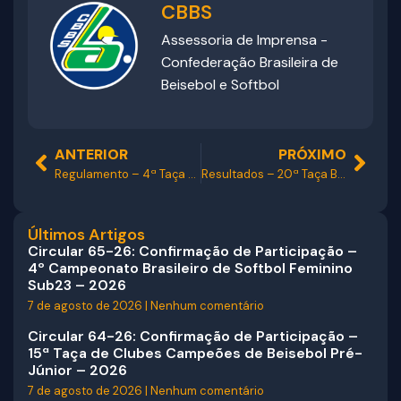
CBBS
Assessoria de Imprensa -
Confederação Brasileira de
Beisebol e Softbol
ANTERIOR
PRÓXIMO
Regulamento – 4ª Taça Brasil de Softbol Feminino Sub23 – 2026
Resultados – 20ª Taça Brasil de Beisebol Júnior – 2026
Últimos Artigos
Circular 65-26: Confirmação de Participação –
4º Campeonato Brasileiro de Softbol Feminino
Sub23 – 2026
7 de agosto de 2026
Nenhum comentário
Circular 64-26: Confirmação de Participação –
15ª Taça de Clubes Campeões de Beisebol Pré-
Júnior – 2026
7 de agosto de 2026
Nenhum comentário