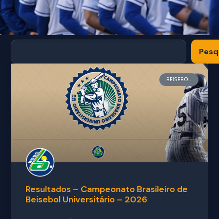
Pesq
BEISEBOL
Resultados – Campeonato Brasileiro de
Beisebol Universitário – 2026