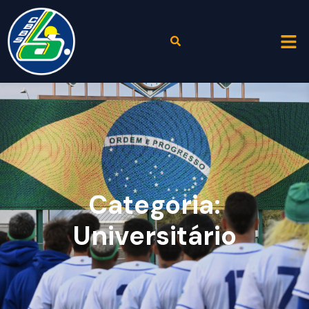
Categoria:
Universitário