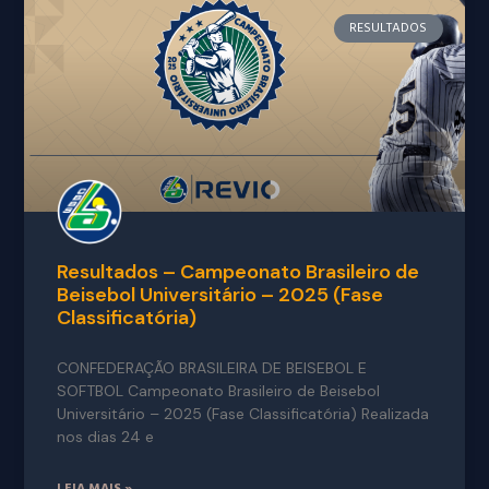
RESULTADOS
Resultados – Campeonato Brasileiro de
Beisebol Universitário – 2025 (Fase
Classificatória)
CONFEDERAÇÃO BRASILEIRA DE BEISEBOL E
SOFTBOL Campeonato Brasileiro de Beisebol
Universitário – 2025 (Fase Classificatória) Realizada
nos dias 24 e