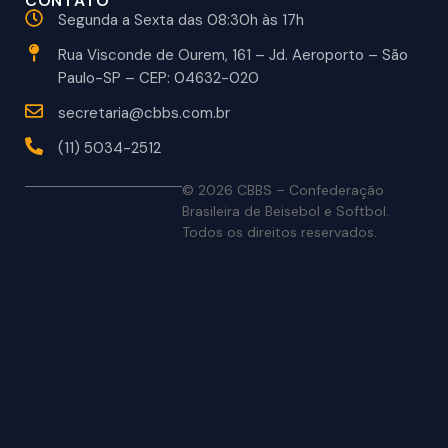
CONTATO
Segunda a Sexta das 08:30h às 17h
Rua Visconde de Ourem, 161 – Jd. Aeroporto – São
Paulo-SP – CEP: 04632-020
secretaria@cbbs.com.br
(11) 5034-2512
© 2026 CBBS – Confederação
Brasileira de Beisebol e Softbol.
Todos os direitos reservados.