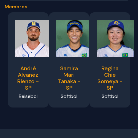
Membros
André
Samira
Regina
Alvanez
Mari
Chie
Rienzo -
Tanaka -
Someya -
SP
SP
SP
Beisebol
Softbol
Softbol