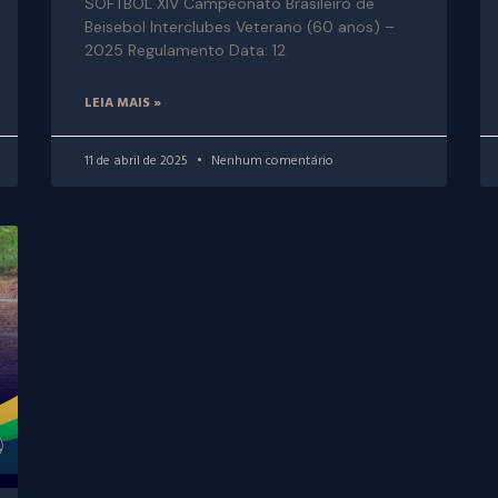
SOFTBOL XIV Campeonato Brasileiro de
Beisebol Interclubes Veterano (60 anos) –
2025 Regulamento Data: 12
LEIA MAIS »
11 de abril de 2025
Nenhum comentário