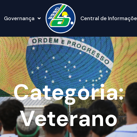
Governança
Central de Informaçõe
Categoria:
Veterano