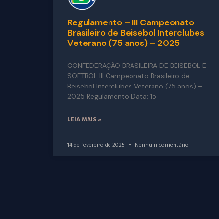
Regulamento – III Campeonato
Brasileiro de Beisebol Interclubes
Veterano (75 anos) – 2025
CONFEDERAÇÃO BRASILEIRA DE BEISEBOL E
SOFTBOL III Campeonato Brasileiro de
Beisebol Interclubes Veterano (75 anos) –
2025 Regulamento Data: 15
LEIA MAIS »
14 de fevereiro de 2025
Nenhum comentário