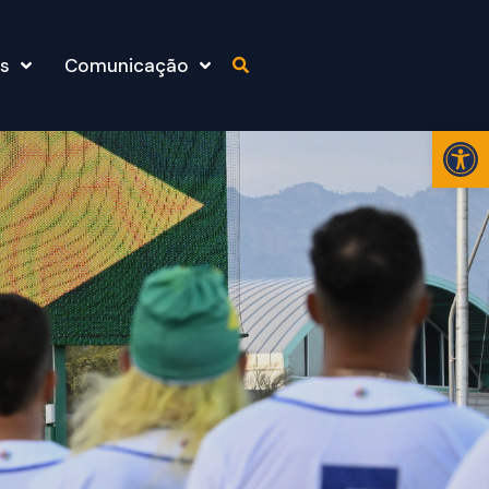
s
Comunicação
Abr