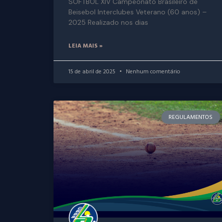
SOFTBOL XIV Campeonato Brasileiro de
Beisebol Interclubes Veterano (60 anos) –
2025 Realizado nos dias
LEIA MAIS »
15 de abril de 2025
Nenhum comentário
REGULAMENTOS