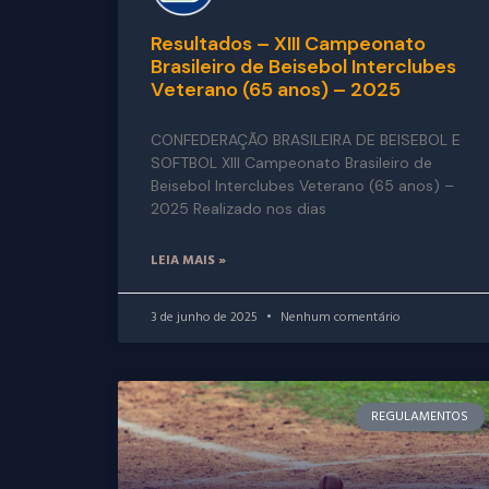
Resultados – XIII Campeonato
Brasileiro de Beisebol Interclubes
Veterano (65 anos) – 2025
CONFEDERAÇÃO BRASILEIRA DE BEISEBOL E
SOFTBOL XIII Campeonato Brasileiro de
Beisebol Interclubes Veterano (65 anos) –
2025 Realizado nos dias
LEIA MAIS »
3 de junho de 2025
Nenhum comentário
REGULAMENTOS