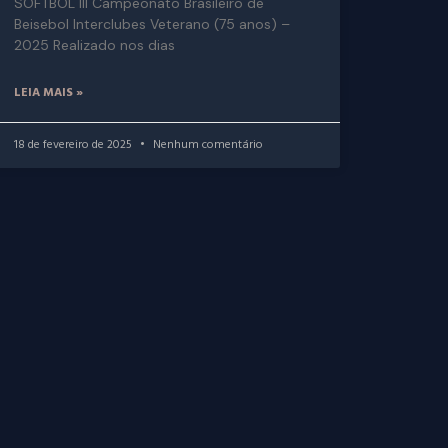
SOFTBOL III Campeonato Brasileiro de
Beisebol Interclubes Veterano (75 anos) –
2025 Realizado nos dias
LEIA MAIS »
18 de fevereiro de 2025
Nenhum comentário