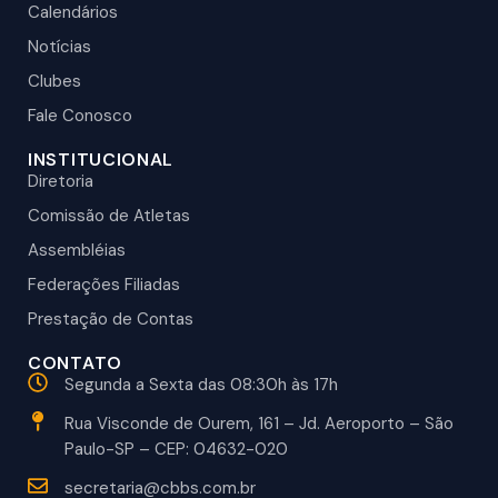
Calendários
Notícias
Clubes
Fale Conosco
INSTITUCIONAL
Diretoria
Comissão de Atletas
Assembléias
Federações Filiadas
Prestação de Contas
CONTATO
Segunda a Sexta das 08:30h às 17h
Rua Visconde de Ourem, 161 – Jd. Aeroporto – São
Paulo-SP – CEP: 04632-020
secretaria@cbbs.com.br