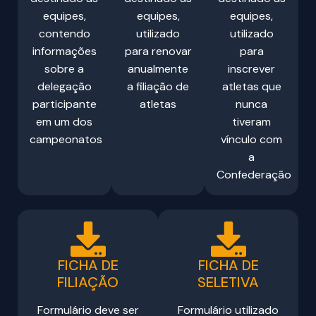
equipes,
equipes,
equipes,
contendo
utilizado
utilizado
informações
para renovar
para
sobre a
anualmente
inscrever
delegação
a filiação de
atletas que
participante
atletas
nunca
em um dos
tiveram
campeonatos
vínculo com
a
Confederação
FICHA DE
FICHA DE
FILIAÇÃO
SELETIVA
Formulário deve ser
Formulário utilizado