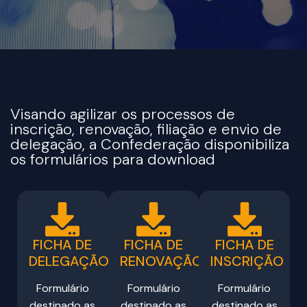
Visando agilizar os processos de
inscrição, renovação, filiação e envio de
delegação, a Confederação disponibiliza
os formulários para download
FICHA DE
FICHA DE
FICHA DE
DELEGAÇÃO
RENOVAÇÃO
INSCRIÇÃO
Formulário
Formulário
Formulário
destinado as
destinado as
destinado as