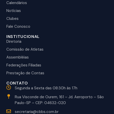
Calendários
Notícias
Clubes
Fale Conosco
INSTITUCIONAL
Diretoria
Comissão de Atletas
Assembléias
Federações Filiadas
Prestação de Contas
CONTATO
Segunda a Sexta das 08:30h às 17h
Rua Visconde de Ourem, 161 – Jd. Aeroporto – São
Paulo-SP – CEP: 04632-020
secretaria@cbbs.com.br