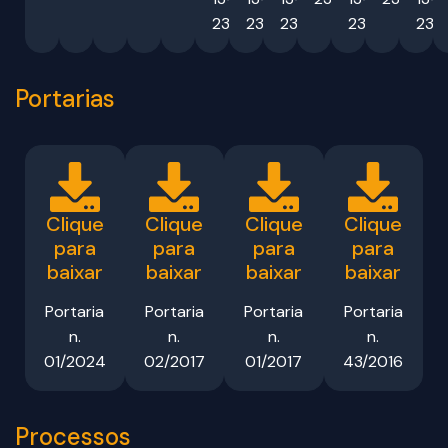
23
23
23
23
23
Portarias
Clique
Clique
Clique
Clique
para
para
para
para
baixar
baixar
baixar
baixar
Portaria
Portaria
Portaria
Portaria
n.
n.
n.
n.
01/2024
02/2017
01/2017
43/2016
Processos