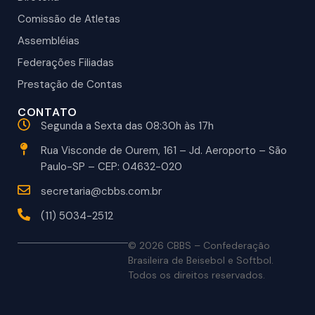
Comissão de Atletas
Assembléias
Federações Filiadas
Prestação de Contas
CONTATO
Segunda a Sexta das 08:30h às 17h
Rua Visconde de Ourem, 161 – Jd. Aeroporto – São
Paulo-SP – CEP: 04632-020
secretaria@cbbs.com.br
(11) 5034-2512
© 2026 CBBS – Confederação
Brasileira de Beisebol e Softbol.
Todos os direitos reservados.