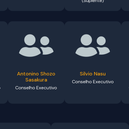
(Suplente)
Antonino Shozo
Silvio Nasu
Sasakura
Conselho Executivo
o
Conselho Executivo