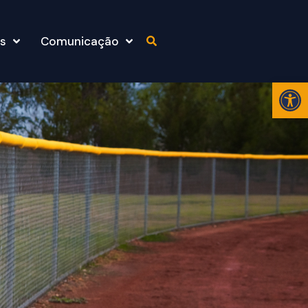
s
Comunicação
Abr