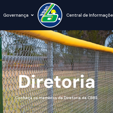
Governança
Central de Informaçõe
Diretoria
Conheça os membros da Diretoria da CBBS