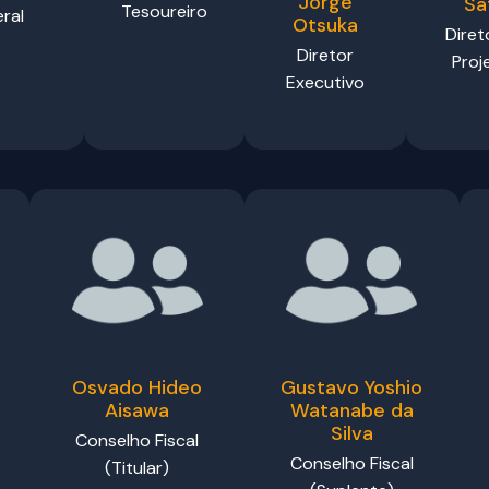
Jorge
Sa
Tesoureiro
ral
Otsuka
Diret
Diretor
Proj
Executivo
Osvado Hideo
Gustavo Yoshio
Aisawa
Watanabe da
Silva
Conselho Fiscal
Conselho Fiscal
(Titular)