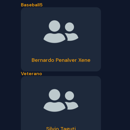
Baseball5
Bernardo Penalver Xene
Veterano
Silvio Taguti