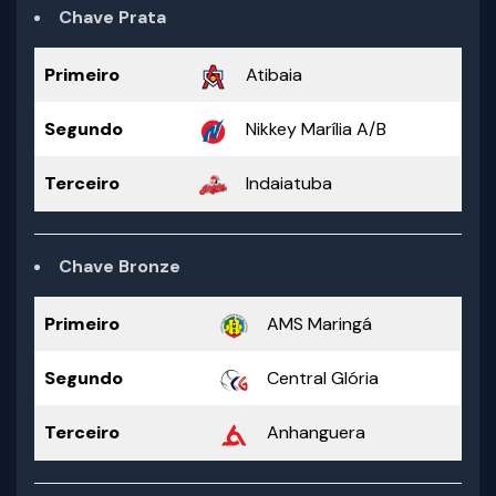
Chave Prata
Primeiro
Atibaia
Segundo
Nikkey Marília A/B
Terceiro
Indaiatuba
Chave Bronze
Primeiro
AMS Maringá
Segundo
Central Glória
Terceiro
Anhanguera