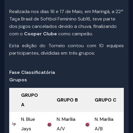
Realizada nos dias 16 e 17 de Maio, em Maringá, a 22ª
Taça Brasil de Softbol Feminino Sub16, teve parte
dos jogos cancelados devido a chuva, finalizando
com o
Cooper Clube
como campeão.
Esta edição do Torneio contou com 10 equipes
participantes, divididas em três grupos:
Fase Classificatória
Grupos
GRUPO
GRUPO B
GRUPO C
A
N. Blue
N. Marília
N. Marília
Jays
A/V
A/B