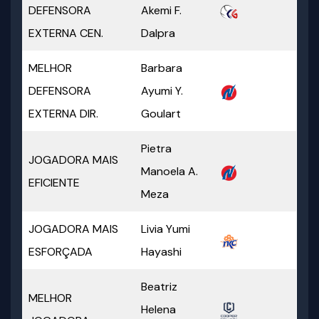
DEFENSORA
Akemi F.
EXTERNA CEN.
Dalpra
MELHOR
Barbara
DEFENSORA
Ayumi Y.
EXTERNA DIR.
Goulart
Pietra
JOGADORA MAIS
Manoela A.
EFICIENTE
Meza
JOGADORA MAIS
Livia Yumi
ESFORÇADA
Hayashi
Beatriz
MELHOR
Helena