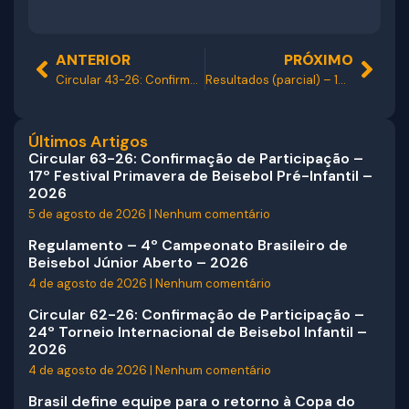
ANTERIOR
PRÓXIMO
Circular 43-26: Confirmação de Participação – 26º Campeonato Brasileiro de Beisebol Juvenil Aberto – 2026
Resultados (parcial) – 19ª Taça Brasil de Beisebol Pré-Júnior – 2026
Últimos Artigos
Circular 63-26: Confirmação de Participação –
17º Festival Primavera de Beisebol Pré-Infantil –
2026
5 de agosto de 2026
Nenhum comentário
Regulamento – 4º Campeonato Brasileiro de
Beisebol Júnior Aberto – 2026
4 de agosto de 2026
Nenhum comentário
Circular 62-26: Confirmação de Participação –
24º Torneio Internacional de Beisebol Infantil –
2026
4 de agosto de 2026
Nenhum comentário
Brasil define equipe para o retorno à Copa do