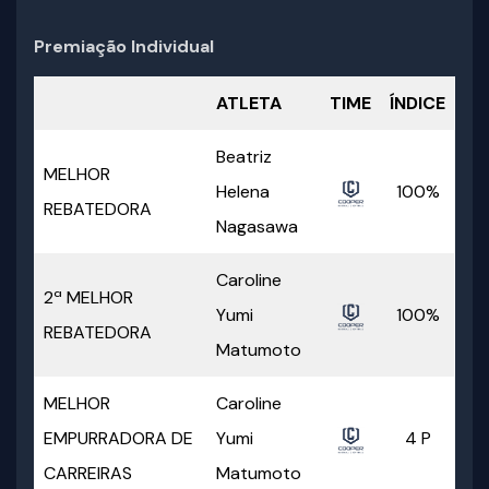
Premiação Individual
ATLETA
TIME
ÍNDICE
Beatriz
MELHOR
Helena
100%
REBATEDORA
Nagasawa
Caroline
2ª MELHOR
Yumi
100%
REBATEDORA
Matumoto
MELHOR
Caroline
EMPURRADORA DE
Yumi
4 P
CARREIRAS
Matumoto