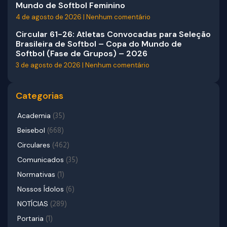
Mundo de Softbol Feminino
4 de agosto de 2026
Nenhum comentário
Circular 61-26: Atletas Convocadas para Seleção
Brasileira de Softbol – Copa do Mundo de
Softbol (Fase de Grupos) – 2026
3 de agosto de 2026
Nenhum comentário
Categorias
(35)
Academia
(668)
Beisebol
(462)
Circulares
(35)
Comunicados
(1)
Normativas
(6)
Nossos Ídolos
(289)
NOTÍCIAS
(1)
Portaria