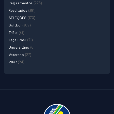
(275)
Regulamentos
(381)
Resultados
(170)
SELEÇÕES
(309)
Softbol
(33)
T-Bol
(21)
Taça Brasil
(6)
Universitário
(27)
Veterano
(24)
WBC