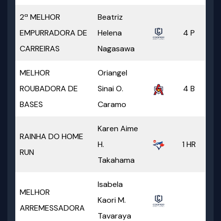
2ª MELHOR
Beatriz
EMPURRADORA DE
Helena
4 P
CARREIRAS
Nagasawa
MELHOR
Oriangel
ROUBADORA DE
Sinai O.
4 B
BASES
Caramo
Karen Aime
RAINHA DO HOME
H.
1 HR
RUN
Takahama
Isabela
MELHOR
Kaori M.
ARREMESSADORA
Tavaraya