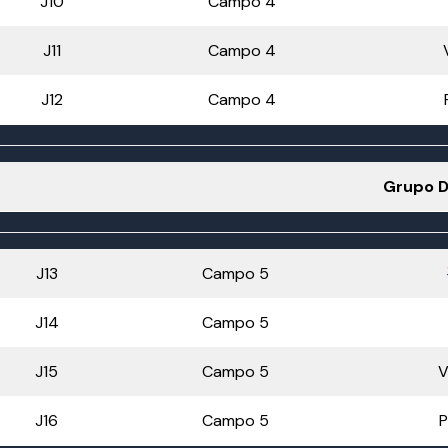
J10
Campo 4
J11
Campo 4
J12
Campo 4
Grupo 
J13
Campo 5
J14
Campo 5
J15
Campo 5
V
J16
Campo 5
P