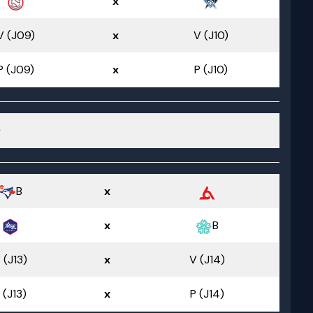
x
V (J09)
x
V (J10)
P (J09)
x
P (J10)
D
B
x
x
B
 (J13)
x
V (J14)
 (J13)
x
P (J14)