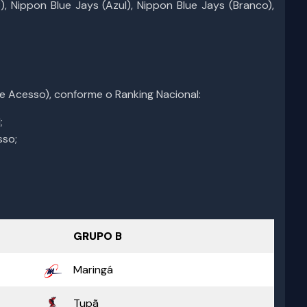
(B), Nippon Blue Jays (Azul), Nippon Blue Jays (Branco),
 e Acesso), conforme o Ranking Nacional:
;
sso;
GRUPO
B
Maringá
Tupã