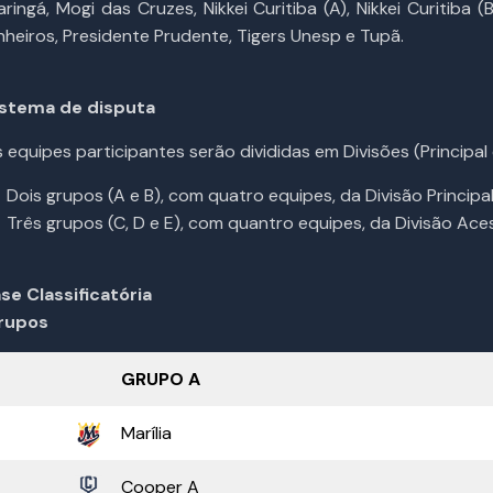
ringá, Mogi das Cruzes, Nikkei Curitiba (A), Nikkei Curitiba 
nheiros, Presidente Prudente, Tigers Unesp e Tupã.
istema de disputa
 equipes participantes serão divididas em Divisões (Principal
Dois grupos (A e B), com quatro equipes, da Divisão Principal
Três grupos (C, D e E), com quantro equipes, da Divisão Ace
se Classificatória
rupos
GRUPO A
Marília
Cooper A