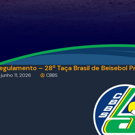
egulamento – 28ª Taça Brasil de Beisebol P
junho 11, 2026
CBBS