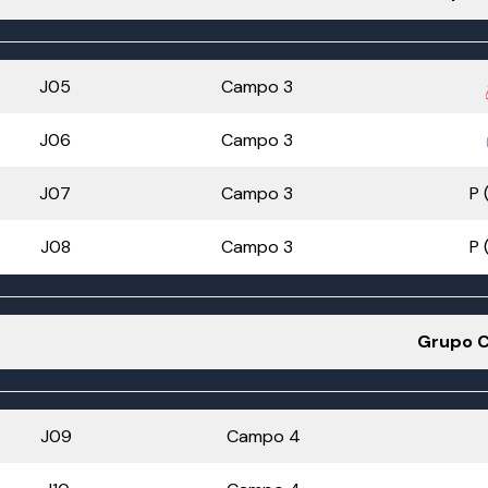
J05
Campo 3
J06
Campo 3
J07
Campo 3
P 
J08
Campo 3
P 
Grupo 
J09
Campo 4