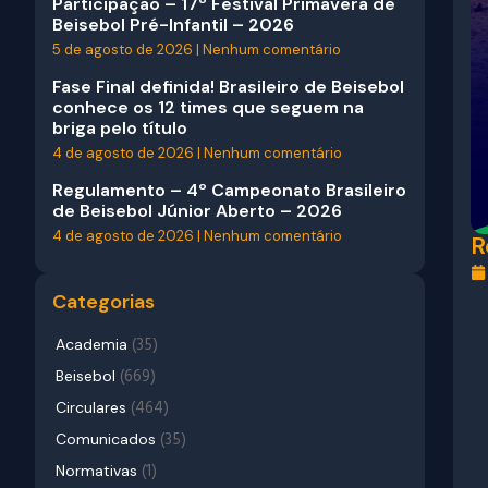
Participação – 17º Festival Primavera de
Beisebol Pré-Infantil – 2026
5 de agosto de 2026
Nenhum comentário
Fase Final definida! Brasileiro de Beisebol
conhece os 12 times que seguem na
briga pelo título
4 de agosto de 2026
Nenhum comentário
Regulamento – 4º Campeonato Brasileiro
de Beisebol Júnior Aberto – 2026
4 de agosto de 2026
Nenhum comentário
R
Categorias
(35)
Academia
(669)
Beisebol
(464)
Circulares
(35)
Comunicados
(1)
Normativas