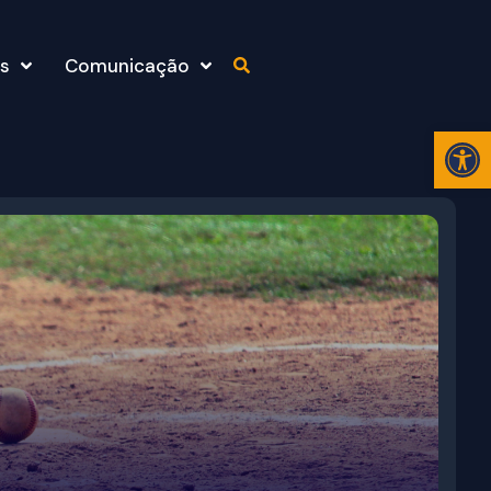
s
Comunicação
Abr