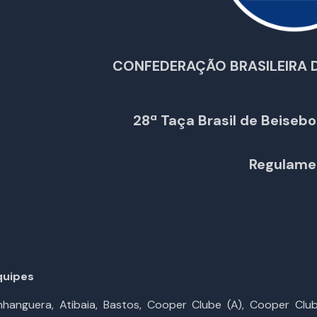
CONFEDERAÇÃO BRASILEIRA D
28ª Taça Brasil de Beisebol
Regulame
quipes
hanguera, Atibaia, Bastos, Cooper Clube (A), Cooper Clube 