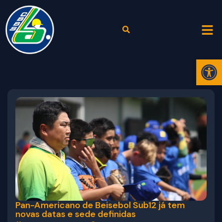
Abr
Pan-Americano de Beisebol Sub12 já tem
novas datas e sede definidas