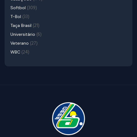
(309)
Softbol
(33)
T-Bol
(21)
Taça Brasil
(6)
Universitário
(27)
Veterano
(24)
WBC