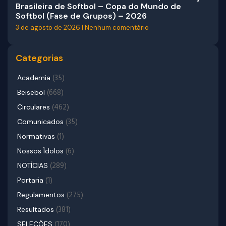
Brasileira de Softbol – Copa do Mundo de
Softbol (Fase de Grupos) – 2026
3 de agosto de 2026
Nenhum comentário
Categorias
(35)
Academia
(668)
Beisebol
(462)
Circulares
(35)
Comunicados
(1)
Normativas
(6)
Nossos Ídolos
(289)
NOTÍCIAS
(1)
Portaria
(275)
Regulamentos
(381)
Resultados
(170)
SELEÇÕES