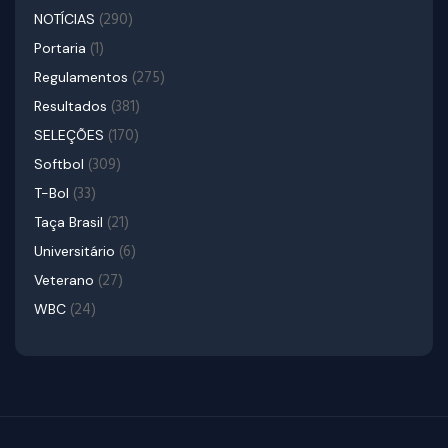
(290)
NOTÍCIAS
(1)
Portaria
(275)
Regulamentos
(381)
Resultados
(170)
SELEÇÕES
(309)
Softbol
(33)
T-Bol
(21)
Taça Brasil
(6)
Universitário
(27)
Veterano
(24)
WBC