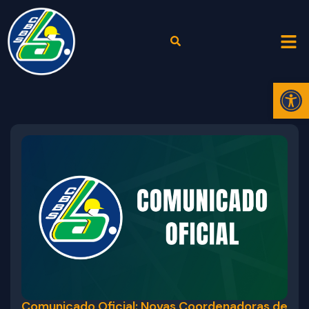
Abr
Comunicado Oficial: Novas Coordenadoras de