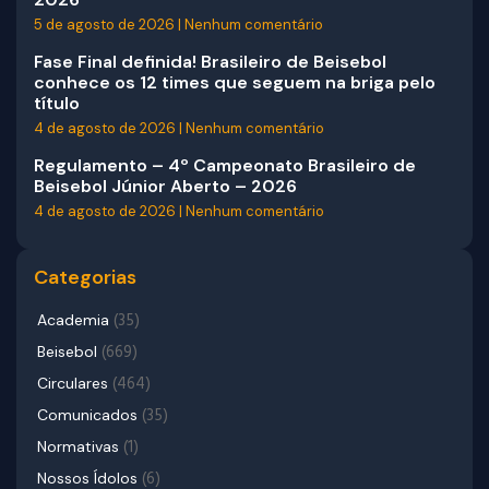
5 de agosto de 2026
Nenhum comentário
Fase Final definida! Brasileiro de Beisebol
conhece os 12 times que seguem na briga pelo
título
4 de agosto de 2026
Nenhum comentário
Regulamento – 4º Campeonato Brasileiro de
Beisebol Júnior Aberto – 2026
4 de agosto de 2026
Nenhum comentário
Categorias
(35)
Academia
(669)
Beisebol
(464)
Circulares
(35)
Comunicados
(1)
Normativas
(6)
Nossos Ídolos