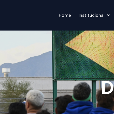
Home
Institucional
D