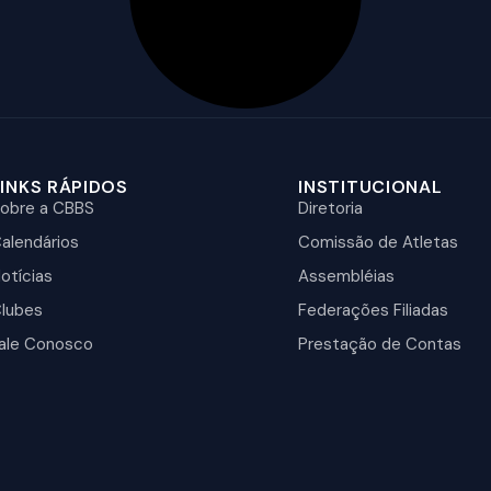
LINKS RÁPIDOS
INSTITUCIONAL
obre a CBBS
Diretoria
alendários
Comissão de Atletas
otícias
Assembléias
lubes
Federações Filiadas
ale Conosco
Prestação de Contas