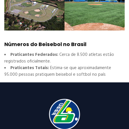
Números do Beisebol no Brasil
Praticantes Federados:
Cerca de 8.500 atletas estão
registrados oficialmente.
Praticantes Totais:
Estima-se que aproximadamente
95.000 pessoas pratiquem beisebol e softbol no país