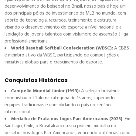
desenvolvimento do beisebol no Brasil, nosso país é hoje um
dos principais pólos de investimento da MLB no mundo, com
aporte de tecnologia, recursos, treinamento e estrutura
visando o desenvolvimento do esporte a nível nacional e a
lapidação de jovens talentos com vislumbre de ascensão à liga
profissional americana.
World Baseball Softball Confederation (WBSC):
A CBBS
é membro ativo da WBSC, participando de competições e
iniciativas globais para o crescimento do esporte.
Conquistas Históricas
Campeão Mundial Júnior (1993):
A seleção brasileira
conquistou o título na categoria de 15 anos, superando
equipes tradicionais e consolidando o país no cenário
internacional.
Medalha de Prata nos Jogos Pan-Americanos (2023):
Em
Santiago, Chile, o Brasil alcançou sua primeira medalha no
beisebol nos Jogos Pan-Americanos, vencendo potências como